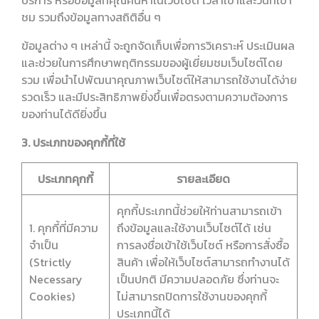
บริการ หรือข้อมูลที่คุณค้นหาในเว็บไซต์ เวลาเข้าและวันที่เข้า
ชม รวมถึงข้อมูลทางสถิติอื่น ๆ
ข้อมูลต่าง ๆ เหล่านี้ จะถูกจัดเก็บเพื่อการวิเคราะห์ ประเมินผล
และช่วยในการศึกษาพฤติกรรมของผู้เยี่ยมชมเว็บไซต์โดย
รวม เพื่อนำไปพัฒนาคุณภาพเว็บไซต์ให้สามารถใช้งานได้ง่าย
รวดเร็ว และมีประสิทธิภาพยิ่งขึ้นเพื่อตรงตามความต้องการ
ของท่านได้ดียิ่งขึ้น
3. ประเภทของคุกกี้ที่ใช้
ประเภทคุกกี้
รายละเอียด
คุกกี้ประเภทนี้ช่วยให้ท่านสามารถเข้า
1. คุกกี้ที่มีความ
ถึงข้อมูลและใช้งานเว็บไซต์ได้ เช่น
จำเป็น
การลงชื่อเข้าใช้เว็บไซต์ หรือการสั่งซื้อ
(Strictly
สินค้า เพื่อให้เว็บไซต์สามารถทำงานได้
Necessary
เป็นปกติ มีความปลอดภัย ซึ่งท่านจะ
Cookies)
ไม่สามารถปิดการใช้งานของคุกกี้
ประเภทนี้ได้