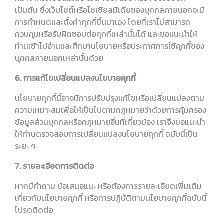
เป็นต้น ซึ่งเว็บไซต์หรือโซเชียลมีเดียของบุคคลภายนอกจะมี
การกำหนดและตั้งค่าคุกกี้ขึ้นมาเอง โดยที่เราไม่สามารถ
ควบคุมหรือรับผิดชอบต่อคุกกี้เหล่านั้นได้ และขอแนะนำให้
ท่านเข้าไปอ่านและศึกษานโยบายหรือประกาศการใช้คุกกี้ของ
บุคคลภายนอกเหล่านั้นด้วย
6. การแก้ไขเปลี่ยนแปลงนโยบายคุกกี้
นโยบายคุกกี้นี้อาจมีการปรับปรุงแก้ไขหรือเปลี่ยนแปลงตาม
ความเหมาะสมเพื่อให้เป็นไปตามกฎหมายว่าด้วยการคุ้มครอง
ข้อมูลส่วนบุคคลหรือกฎหมายอื่นที่เกี่ยวข้อง เราจึงขอแนะนำ
ให้ท่านตรวจสอบการเปลี่ยนแปลงนโยบายคุกกี้ ฉบับนี้เป็น
ระยะ ๆ
7. รายละเอียดการติดต่อ
หากมีคำถาม ข้อเสนอแนะ หรือต้องการรายละเอียดเพิ่มเติม
เกี่ยวกับนโยบายคุกกี้ หรือการปฏิบัติตามนโยบายคุกกี้ฉบับนี้
โปรดติดต่อ