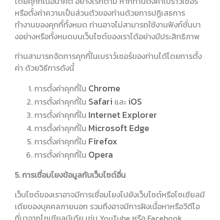
โดยคุกกี้ในอนาคต อย่างไรก็ตาม หากท่านตั้งค่าเบราว์เซอร์
หรือตั้งค่าความเป็นส่วนตัวของท่านด้วยการปฏิเสธการ
ทำงานของคุกกี้ทั้งหมด ท่านอาจไม่สามารถใช้งานฟังก์ชั่นบา
งอย่างหรือทั้งหมดบนเว็บไซต์ของเราได้อย่างมีประสิทธิภาพ
ท่านสามารถจัดการคุกกี้ในเบราว์เซอร์ของท่านได้โดยการตั้ง
ค่า ด้วยวิธีการดังนี้
Chrome
การตั้งค่าคุกกี้ใน
Safari
iOS
การตั้งค่าคุกกี้ใน
และ
Internet Explorer
การตั้งค่าคุกกี้ใน
Microsoft Edge
การตั้งค่าคุกกี้ใน
Firefox
การตั้งค่าคุกกี้ใน
Opera
การตั้งค่าคุกกี้ใน
5. การเชื่อมโยงข้อมูลกับเว็บไซต์อื่น
เว็บไซต์ของเราอาจมีการเชื่อมโยงไปยังเว็บไซต์หรือโซเชียลมี
เดียของบุคคลภายนอก รวมถึงอาจมีการฝังเนื้อหาหรือวีดีโอ
ที่มาจากโซเชียลมีเดีย เช่น YouTube หรือ Facebook