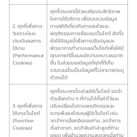
คุกกี้ประเภทนี้ช่วยเสริมประสิทธิภาพ
ในการใช้บริการ เพื่อรวบรวมข้อมูล
2. คุกกี้เพื่อการ
ทางสถิติเกี่ยวกับการสนใจและ
วิเคราะห์และ
พฤติกรรมการเยี่ยมชมเว็บไซต์ อีกทั้ง
ประเมินผลการ
ยังใช้ข้อมูลนี้เพื่อการปรับปรุงและ
ใช้งาน
พัฒนาการทำงานของเว็บไซต์เพื่อให้มี
(Performance
คุณภาพดีขึ้นและมีความเหมาะสมมาก
Cookies)
ขึ้น ในส่วนของข้อมูลที่คุกกี้ที่เก็บ
รวบรวมนี้จะเป็นข้อมูลที่ไม่สามารถระบุ
ตัวตนได้
คุกกี้ประเภทนี้จะช่วยให้เว็บไซต์ จดจำ
ตัวเลือกต่าง ๆ ที่ท่านได้ตั้งค่าไว้และ
3. คุกกี้เพื่อการ
ปรับเปลี่ยนไปตามพฤติกรรมและ
ใช้งานเว็บไซต์
ความพึงพอใจของผู้ใช้เว็บไซต์ เช่น
(Function
จดจำการล็อกอินของท่าน ,จดจำการ
Cookies)
ตั้งค่าภาษา, จดจำสินค้าล่าสุดที่ท่าน
เคยดู เพื่ออำนวยความสะดวกเมื่อท่าน