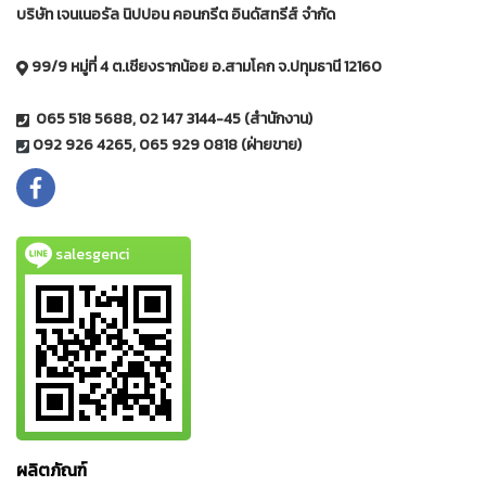
บริษัท เจนเนอรัล นิปปอน คอนกรีต อินดัสทรีส์ จำกัด
99/9 หมู่ที่ 4 ต.เชียงรากน้อย อ.สามโคก จ.ปทุมธานี 12160
065 518 5688, 02 147 3144-45 (สำนักงาน)
092 926 4265, 065 929 0818 (ฝ่ายขาย)
salesgenci
ผลิตภัณฑ์