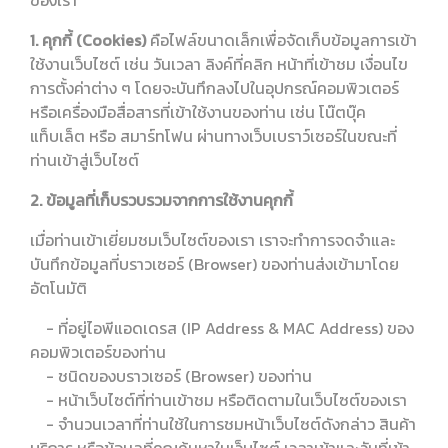
ของเรา
1. คุกกี้ (Cookies)
คือไฟล์ขนาดเล็กเพื่อจัดเก็บข้อมูลการเข้า
ใช้งานเว็บไซต์ เช่น วันเวลา ลิงค์ที่คลิก หน้าที่เข้าชม เงื่อนไข
การตั้งค่าต่าง ๆ โดยจะบันทึกลงไปในอุปกรณ์คอมพิวเตอร์
หรือเครื่องมือสื่อสารที่เข้าใช้งานของท่าน เช่น โน๊ตบุ๊ค
แท็บเล็ต หรือ สมาร์ทโฟน ผ่านทางเว็บเบราว์เซอร์ในขณะที่
ท่านเข้าสู่เว็บไซต์
2. ข้อมูลที่เก็บรวบรวมจากการใช้งานคุกกี้
เมื่อท่านเข้าเยี่ยมชมเว็บไซต์ของเรา เราจะทำการจดจำและ
บันทึกข้อมูลที่บราวเซอร์ (Browser) ของท่านส่งเข้ามาโดย
อัตโนมัติ
- ที่อยู่ไอพีแอดเดรส (IP Address & MAC Address) ของ
คอมพิวเตอร์ของท่าน
- ชนิดของบราวเซอร์ (Browser) ของท่าน
- หน้าเว็บไซต์ที่ท่านเข้าชม หรือติดตามในเว็บไซต์ของเรา
- จำนวนเวลาที่ท่านใช้ในการชมหน้าเว็บไซต์ดังกล่าว สินค้า