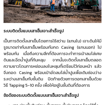
ระบบติดตั้งแบบเสาเข็มเจาะสำเร็จรูป
เป็นการติดตั้งเสาเข็มโดยการใช้สว่าน (แกนใน) เจาะดินให้มี
รูขนาดเท่ากับเสาเข็มพร้อมกับกด Casing (แกนนอก) ไป
พร้อมกัน เมื่อถึงความลึกที่ต้องการจะทำการเป่าลมไล่เศษ
ดินและฉีดน้ำปูนที่ก้นหลุม จากนั้นจะติดตั้งเสาเข็มตลอด
ความยาวโดนการหย่อนลงในหลุมที่เตรียมไว้ก่อนหน้า แล้ว
จึงถอด Casing พร้อมเป่าอัดลมไล่น้ำปูนเพื่อเติมช่องว่าง
ระหว่างเสาเข็มกับชั้นดิน ปิดท้ายด้วยการตอกเสาเข็มด้วย
วิธี Tapping 5-10 ครั้ง เพื่อให้อยู่ในชั้นดินที่ต้องการ
ข้อดีของระบบติดตั้งแบบเสาเข็มเจาะสำเร็จรูป