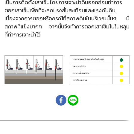
เป็นการติดตั้งเสาเข็มโดยการเจาะนำดินออกก่อนทำการ
ตอกเสาเข็มเพื่อที่จะลดแรงสั่นสะเทือนและแรงดันดิน
เนื่องจากการตอกหรือกรณีที่สภาพดินในบริเวณนั้นๆ มี
สภาพที่แข็งมากๆ จากนั้นจึงทำการตอกเสาเข็มไปในหลุม
ที่ทำการเจาะนำไว้