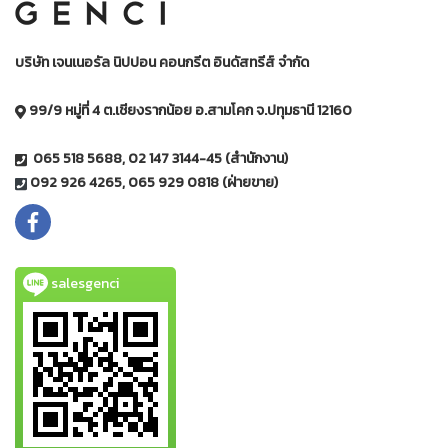
บริษัท เจนเนอรัล นิปปอน คอนกรีต อินดัสทรีส์ จำกัด
99/9 หมู่ที่ 4 ต.เชียงรากน้อย อ.สามโคก จ.ปทุมธานี 12160
065 518 5688, 02 147 3144-45 (สำนักงาน)
092 926 4265, 065 929 0818 (ฝ่ายขาย)
salesgenci