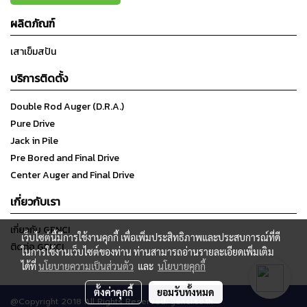
ผลิตภัณฑ์
เสาเข็มสปัน
บริการติดตั้ง
Double Rod Auger (D.R.A.)
Pure Drive
Jack in Pile
Pre Bored and Final Drive
Center Auger and Final Drive
เกี่ยวกับเรา
เกี่ยวกับ GENCI
เว็บไซต์นี้มีการใช้งานคุกกี้ เพื่อเพิ่มประสิทธิภาพและประสบการณ์ที่ดี
ติดต่อ GENCI
ในการใช้งานเว็บไซต์ของท่าน ท่านสามารถอ่านรายละเอียดเพิ่มเติม
ได้ที่
นโยบายความเป็นส่วนตัว
และ
นโยบายคุกกี้
ตั้งค่าคุกกี้
ยอมรับทั้งหมด
@Copyright 2018 All Rights Reserved. genci.co.th