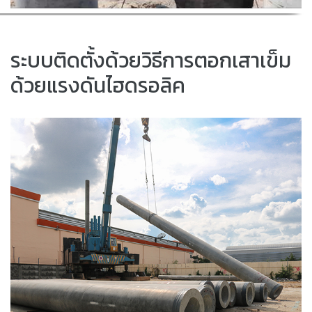
ระบบติดตั้งด้วยวิธีการตอกเสาเข็ม
ด้วยแรงดันไฮดรอลิค