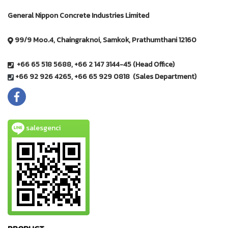
General Nippon Concrete Industries Limited
99/9 Moo.4, Chaingraknoi, Samkok, Prathumthani 12160
+66 65 518 5688, +66 2 147 3144-45 (Head Office)
+66 92 926 4265, +66 65 929 0818 (Sales Department)
salesgenci