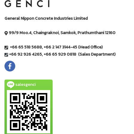
General Nippon Concrete Industries Limited
99/9 Moo.4, Chaingraknoi, Samkok, Prathumthani 12160
+66 65 518 5688, +66 2 147 3144-45 (Head Office)
+66 92 926 4265, +66 65 929 0818 (Sales Department)
salesgenci