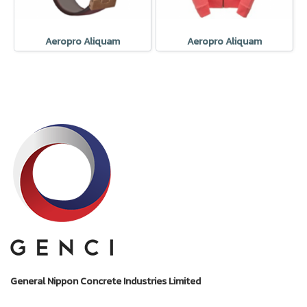
Aeropro Aliquam
Aeropro Aliquam
General Nippon Concrete Industries Limited