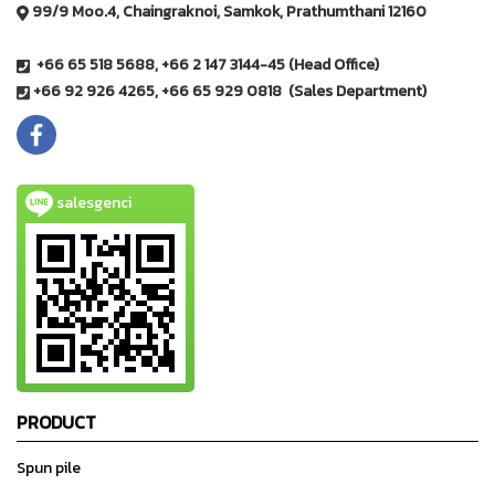
99/9 Moo.4, Chaingraknoi, Samkok, Prathumthani 12160
+66 65 518 5688, +66 2 147 3144-45 (Head Office)
+66 92 926 4265, +66 65 929 0818 (Sales Department)
salesgenci
PRODUCT
Spun pile