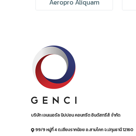
Aeropro Aliquam
บริษัท เจนเนอรัล นิปปอน คอนกรีต อินดัสทรีส์ จำกัด
99/9 หมู่ที่ 4 ต.เชียงรากน้อย อ.สามโคก จ.ปทุมธานี 12160