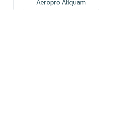
m
Aeropro Aliquam