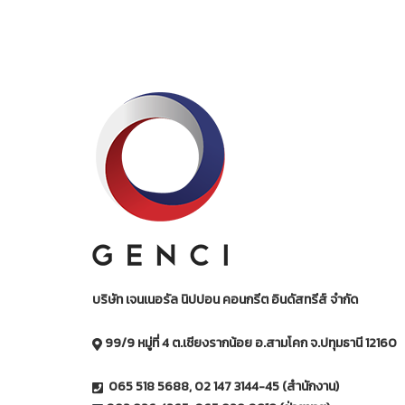
บริษัท เจนเนอรัล นิปปอน คอนกรีต อินดัสทรีส์ จำกัด
99/9 หมู่ที่ 4 ต.เชียงรากน้อย อ.สามโคก จ.ปทุมธานี 12160
065 518 5688, 02 147 3144-45 (สำนักงาน)