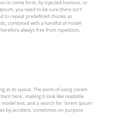
tion in some form, by injected humour, or
Ipsum, you need to be sure there isn't
nd to repeat predefined chunks as
words, combined with a handful of model
erefore always free from repetition,
ing at its layout. The point of using Lorem
ntent here', making it look like readable
model text, and a search for 'lorem ipsum'
times by accident, sometimes on purpose