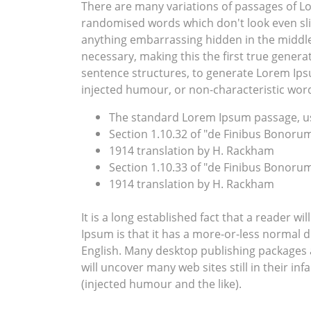
There are many variations of passages of Lo
randomised words which don't look even slig
anything embarrassing hidden in the middle 
necessary, making this the first true genera
sentence structures, to generate Lorem Ips
injected humour, or non-characteristic word
The standard Lorem Ipsum passage, us
Section 1.10.32 of "de Finibus Bonorum
1914 translation by H. Rackham
Section 1.10.33 of "de Finibus Bonorum
1914 translation by H. Rackham
It is a long established fact that a reader w
Ipsum is that it has a more-or-less normal di
English. Many desktop publishing packages 
will uncover many web sites still in their 
(injected humour and the like).