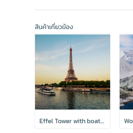
สินค้าเกี่ยวข้อง
Effel Tower with boats in evening Paris, France